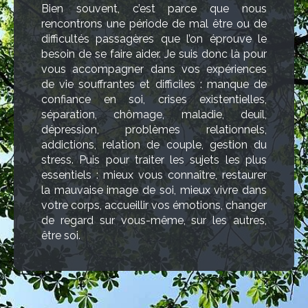
Bien souvent, c’est parce que nous
rencontrons une période de mal être ou de
difficultés passagères que l’on éprouve le
besoin de se faire aider. Je suis donc là pour
vous accompagner dans vos expériences
de vie souffrantes et difficiles : manque de
confiance en soi, crises existentielles,
séparation, chômage, maladie, deuil,
dépression, problèmes relationnels,
addictions, relation de couple, gestion du
stress. Puis pour traiter les sujets les plus
essentiels : mieux vous connaître, restaurer
la mauvaise image de soi, mieux vivre dans
votre corps, accueillir vos émotions, changer
de regard sur vous-même, sur les autres,
être soi.