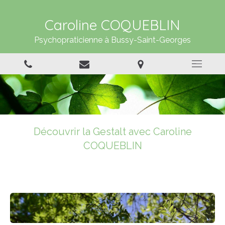
Caroline COQUEBLIN
Psychopraticienne à Bussy-Saint-Georges
Découvrir la Gestalt avec Caroline
COQUEBLIN