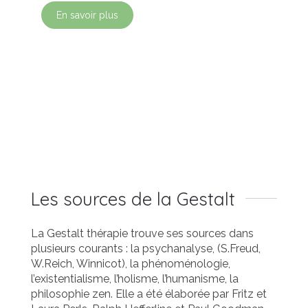
En savoir plus
Les sources de la Gestalt
La Gestalt thérapie trouve ses sources dans
plusieurs courants : la psychanalyse, (S.Freud,
W.Reich, Winnicot), la phénoménologie,
l’existentialisme, l’holisme, l’humanisme, la
philosophie zen. Elle a été élaborée par Fritz et