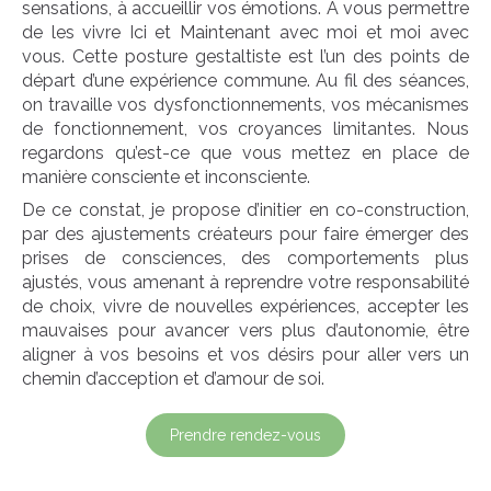
sensations, à accueillir vos émotions. A vous permettre
de les vivre Ici et Maintenant avec moi et moi avec
vous. Cette posture gestaltiste est l’un des points de
départ d’une expérience commune. Au fil des séances,
on travaille vos dysfonctionnements, vos mécanismes
de fonctionnement, vos croyances limitantes. Nous
regardons qu’est-ce que vous mettez en place de
manière consciente et inconsciente.
De ce constat, je propose d’initier en co-construction,
par des ajustements créateurs pour faire émerger des
prises de consciences, des comportements plus
ajustés, vous amenant à reprendre votre responsabilité
de choix, vivre de nouvelles expériences, accepter les
mauvaises pour avancer vers plus d’autonomie, être
aligner à vos besoins et vos désirs pour aller vers un
chemin d’acception et d’amour de soi.
Prendre rendez-vous