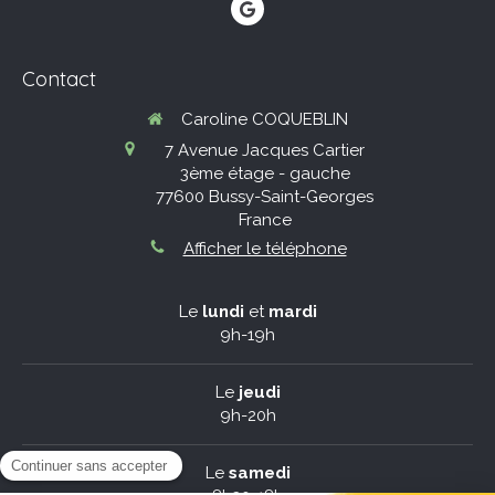
Contact
Caroline COQUEBLIN
7 Avenue Jacques Cartier
3ème étage - gauche
77600
Bussy-Saint-Georges
France
Afficher le téléphone
Le
lundi
et
mardi
9h-19h
Le
jeudi
9h-20h
Le
samedi