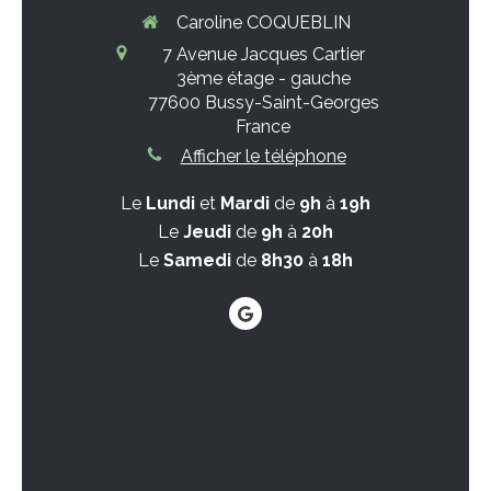
Caroline COQUEBLIN
7 Avenue Jacques Cartier
3ème étage - gauche
77600
Bussy-Saint-Georges
France
Afficher le téléphone
Le
Lundi
et
Mardi
de
9h
à
19h
Le
Jeudi
de
9h
à
20h
Le
Samedi
de
8h30
à
18h