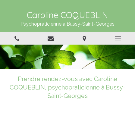
Caroline COQUEBLIN
Psychopraticienne à Bussy-Saint-Georges
Prendre rendez-vous avec Caroline
COQUEBLIN, psychopraticienne à Bussy-
Saint-Georges