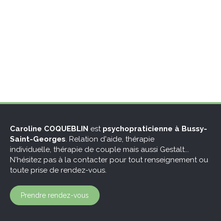
Caroline COQUEBLIN
est
psychopraticienne à Bussy-
Saint-Georges
. Relation d'aide, thérapie
individuelle, thérapie de couple mais aussi Gestalt...
N'hésitez pas à la contacter pour tout renseignement ou
toute prise de rendez-vous.
Prendre rendez-vous