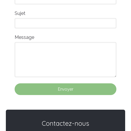
Sujet
Message
Envoyer
Contactez-nous